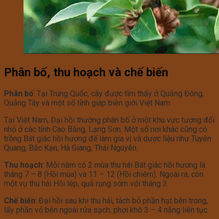
Phân bố, thu hoạch và chế biến
Phân bố
: Tại Trung Quốc, cây được tìm thấy ở Quảng Đông,
Quảng Tây và một số tỉnh giáp biên giới Việt Nam.
Tại Việt Nam, Đại hồi thường phân bố ở một khu vực tương đối
nhỏ ở các tỉnh Cao Bằng, Lạng Sơn. Một số nơi khác cũng có
trồng Bát giác hồi hương để làm gia vị và dược liệu như Tuyên
Quang, Bắc Kạn, Hà Giang, Thái Nguyên.
Thu hoạch
: Mỗi năm có 2 mùa thu hái Bát giác hồi hương là
tháng 7 – 8 (Hồi mùa) và 11 – 12 (Hồi chiêm). Ngoài ra, còn
một vụ thu hái Hồi lép, quả rụng sớm với tháng 3.
Chế biến
: Đại hồi sau khi thu hái, tách bỏ phần hạt bên trong,
lấy phần vỏ bên ngoài rửa sạch, phơi khô 3 – 4 nắng liên tục.