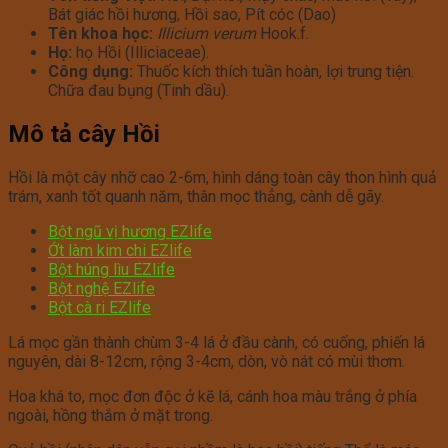
Bát giác hồi hương, Hồi sao, Pít cóc (Dao)
Tên khoa học:
Illicium verum
Hook.f.
Họ:
họ Hồi (Illiciaceae).
Công dụng:
Thuốc kích thích tuần hoàn, lợi trung tiện.
Chữa đau bụng (Tinh dầu).
Mô tả cây Hồi
Hồi là một cây nhỡ cao 2-6m, hình dáng toàn cây thon hình quả
trám, xanh tốt quanh năm, thân mọc thẳng, cành dễ gãy.
Bột ngũ vị hương EZlife
Ớt làm kim chi EZlife
Bột húng lìu EZlife
Bột nghệ EZlife
Bột cà ri EZlife
Lá mọc gần thành chùm 3-4 lá ở đầu cành, có cuống, phiến lá
nguyên, dài 8-12cm, rộng 3-4cm, dòn, vò nát có mùi thơm.
Hoa khá to, mọc đơn độc ở kẽ lá, cánh hoa màu trắng ở phía
ngoài, hồng thắm ở mặt trong.