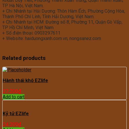
Khuất Duy Tiến, Phường Thanh Xuân Trung, Quận Thanh Xuân,
TP Hà Nội, Việt Nam.
+ Chi Nhánh tại Hải Dương: Thôn Hàm Ếch, Phường Cộng Hòa,
Thành Phố Chí Linh, Tỉnh Hải Dương, Việt Nam.
+ Chi Nhánh tại HCM: Đường số 8, Phường 11, Quận Gò Vấp,
TP Hồ Chí Minh, Việt Nam.
+ Số điện thoại: 0903297611
+ Website: haiduongxanh.com.vn; nongsanez.com
Related products
Hành thái khô EZlife
27.200
₫
Add to cart
Kỷ tử EZlife
24.200
₫