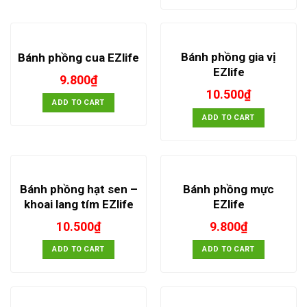
Bánh phồng gia vị
Bánh phồng cua EZlife
EZlife
9.800
₫
10.500
₫
ADD TO CART
ADD TO CART
Bánh phồng hạt sen –
Bánh phồng mực
khoai lang tím EZlife
EZlife
10.500
₫
9.800
₫
ADD TO CART
ADD TO CART