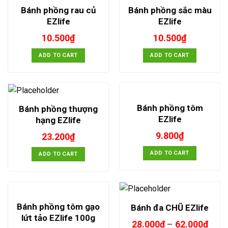
Bánh phồng rau củ
Bánh phồng sắc màu
EZlife
EZlife
10.500
₫
10.500
₫
ADD TO CART
ADD TO CART
Bánh phồng tôm
Bánh phồng thượng
EZlife
hạng EZlife
9.800
₫
23.200
₫
ADD TO CART
ADD TO CART
Bánh phồng tôm gạo
Bánh đa CHŨ EZlife
lứt tảo EZlife 100g
28.000
₫
–
62.000
₫