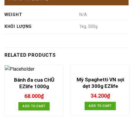
WEIGHT
N/A
KHỐI LƯỢNG
1kg, 500g
RELATED PRODUCTS
Mỳ Spaghetti VN sợi
Bánh đa cua CHŨ
dẹt 300g EZlife
EZlife 1000g
34.200
₫
68.000
₫
ADD TO CART
ADD TO CART