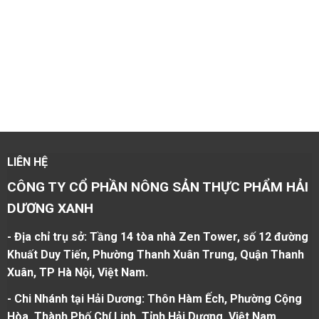
LIÊN HỆ
CÔNG TY CỔ PHẦN NÔNG SẢN THỰC PHẨM HẢI
DƯƠNG XANH
- Địa chỉ trụ sở: Tầng 14 tòa nhà Zen Tower, số 12 đường
Khuất Duy Tiến, Phường Thanh Xuân Trung, Quận Thanh
Xuân, TP Hà Nội, Việt Nam.
- Chi Nhánh tại Hải Dương: Thôn Hàm Ếch, Phường Cộng
Hòa, Thành Phố Chí Linh, Tỉnh Hải Dương, Việt Nam