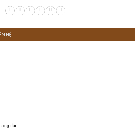
ÊN HỆ
không dầu