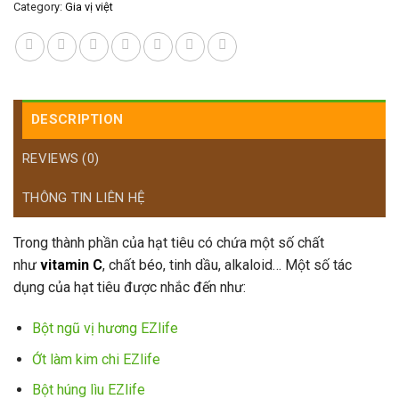
Category:
Gia vị việt
DESCRIPTION
REVIEWS (0)
THÔNG TIN LIÊN HỆ
Trong thành phần của hạt tiêu có chứa một số chất
như
vitamin C
, chất béo, tinh dầu, alkaloid… Một số tác
dụng của hạt tiêu được nhắc đến như:
Bột ngũ vị hương EZlife
Ớt làm kim chi EZlife
Bột húng lìu EZlife