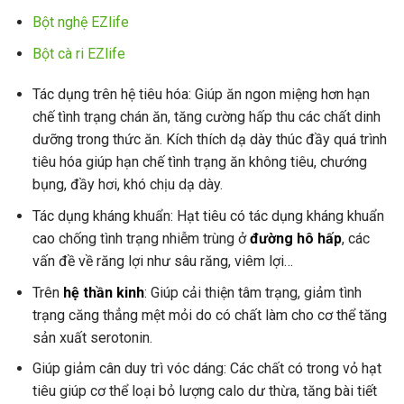
Bột nghệ EZlife
Bột cà ri EZlife
Tác dụng trên hệ tiêu hóa: Giúp ăn ngon miệng hơn hạn
chế tình trạng chán ăn, tăng cường hấp thu các chất dinh
dưỡng trong thức ăn. Kích thích dạ dày thúc đầy quá trình
tiêu hóa giúp hạn chế tình trạng ăn không tiêu, chướng
bụng, đầy hơi, khó chịu dạ dày.
Tác dụng kháng khuẩn: Hạt tiêu có tác dụng kháng khuẩn
cao chống tình trạng nhiễm trùng ở
đường hô hấp
, các
vấn đề về răng lợi như sâu răng, viêm lợi…
Trên
hệ thần kinh
: Giúp cải thiện tâm trạng, giảm tình
trạng căng thẳng mệt mỏi do có chất làm cho cơ thể tăng
sản xuất serotonin.
Giúp giảm cân duy trì vóc dáng: Các chất có trong vỏ hạt
tiêu giúp cơ thể loại bỏ lượng calo dư thừa, tăng bài tiết