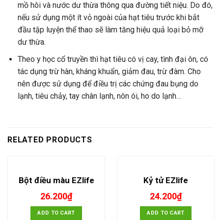
mồ hôi và nước dư thừa thông qua đường tiết niệu. Do đó,
nếu sử dụng một ít vỏ ngoài của hạt tiêu trước khi bắt
đầu tập luyện thể thao sẽ làm tăng hiệu quả loại bỏ mỡ
dư thừa.
Theo y học cổ truyền thì hạt tiêu có vị cay, tình đại ôn, có
tác dụng trừ hàn, kháng khuẩn, giảm đau, trừ đàm. Cho
nên được sử dụng để điều trị các chứng đau bụng do
lạnh, tiêu chảy, tay chân lạnh, nôn ói, ho do lạnh…
RELATED PRODUCTS
Bột điều màu EZlife
Kỷ tử EZlife
26.200
₫
24.200
₫
ADD TO CART
ADD TO CART