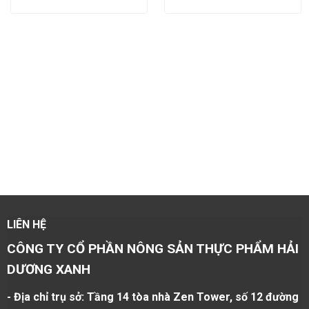
LIÊN HỆ
CÔNG TY CỔ PHẦN NÔNG SẢN THỰC PHẨM HẢI
DƯƠNG XANH
- Địa chỉ trụ sở: Tầng 14 tòa nhà Zen Tower, số 12 đường