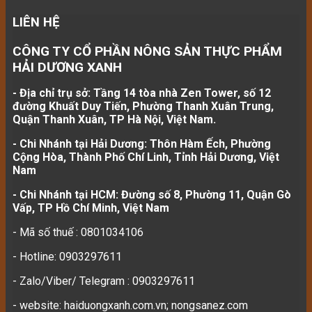
LIÊN HỆ
CÔNG TY CỔ PHẦN NÔNG SẢN THỰC PHẨM
HẢI DƯƠNG XANH
- Địa chỉ trụ sở: Tầng 14 tòa nhà Zen Tower, số 12
đường Khuất Duy Tiến, Phường Thanh Xuân Trung,
Quận Thanh Xuân, TP Hà Nội, Việt Nam.
- Chi Nhánh tại Hải Dương: Thôn Hàm Ếch, Phường
Cộng Hòa, Thành Phố Chí Linh, Tỉnh Hải Dương, Việt
Nam
- Chi Nhánh tại HCM: Đường số 8, Phường 11, Quận Gò
Vấp, TP Hồ Chí Minh, Việt Nam
- Mã số thuế : 0801034106
- Hotline: 0903297611
- Zalo/Viber/ Telegram : 0903297611
- website: haiduongxanh.com.vn; nongsanez.com