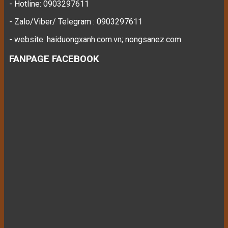
- Hotline: 0903297611
- Zalo/Viber/ Telegram : 0903297611
- website: haiduongxanh.com.vn; nongsanez.com
FANPAGE FACEBOOK