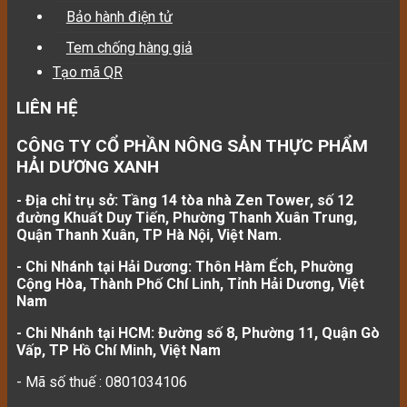
Bảo hành điện tử
Tem chống hàng giả
Tạo mã QR
LIÊN HỆ
CÔNG TY CỔ PHẦN NÔNG SẢN THỰC PHẨM
HẢI DƯƠNG XANH
- Địa chỉ trụ sở: Tầng 14 tòa nhà Zen Tower, số 12
đường Khuất Duy Tiến, Phường Thanh Xuân Trung,
Quận Thanh Xuân, TP Hà Nội, Việt Nam.
- Chi Nhánh tại Hải Dương: Thôn Hàm Ếch, Phường
Cộng Hòa, Thành Phố Chí Linh, Tỉnh Hải Dương, Việt
Nam
- Chi Nhánh tại HCM: Đường số 8, Phường 11, Quận Gò
Vấp, TP Hồ Chí Minh, Việt Nam
- Mã số thuế : 0801034106