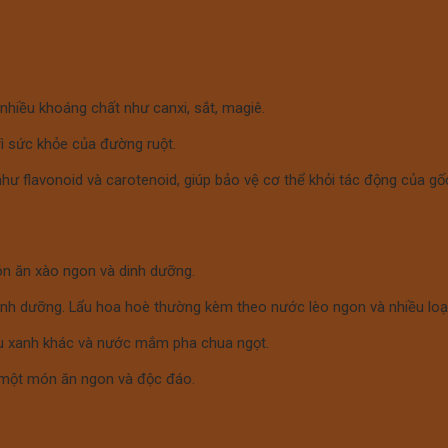
nhiều khoáng chất như canxi, sắt, magiê.
trì sức khỏe của đường ruột.
 flavonoid và carotenoid, giúp bảo vệ cơ thể khỏi tác động của gốc
ón ăn xào ngon và dinh dưỡng.
nh dưỡng. Lẩu hoa hoè thường kèm theo nước lèo ngon và nhiều loại
rau xanh khác và nước mắm pha chua ngọt.
 một món ăn ngon và độc đáo.