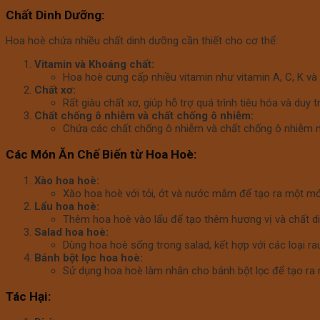
Chất Dinh Dưỡng:
Hoa hoè chứa nhiều chất dinh dưỡng cần thiết cho cơ thể:
Vitamin và Khoáng chất:
Hoa hoè cung cấp nhiều vitamin như vitamin A, C, K và 
Chất xơ:
Rất giàu chất xơ, giúp hỗ trợ quá trình tiêu hóa và duy 
Chất chống ô nhiễm và chất chống ô nhiễm:
Chứa các chất chống ô nhiễm và chất chống ô nhiễm như
Các Món Ăn Chế Biến từ Hoa Hoè:
Xào hoa hoè:
Xào hoa hoè với tỏi, ớt và nước mắm để tạo ra một m
Lẩu hoa hoè:
Thêm hoa hoè vào lẩu để tạo thêm hương vị và chất di
Salad hoa hoè:
Dùng hoa hoè sống trong salad, kết hợp với các loại 
Bánh bột lọc hoa hoè:
Sử dụng hoa hoè làm nhân cho bánh bột lọc để tạo ra
Tác Hại: