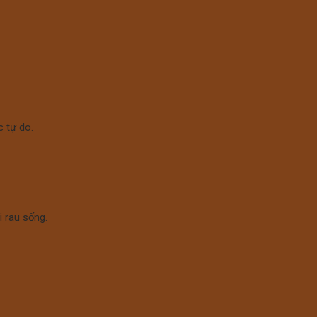
 tự do.
 rau sống.