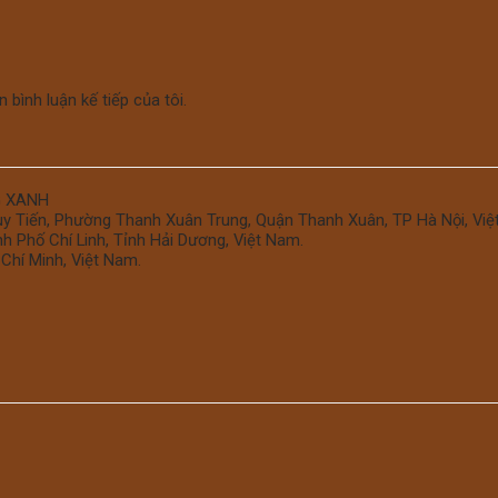
 bình luận kế tiếp của tôi.
G XANH
uy Tiến, Phường Thanh Xuân Trung, Quận Thanh Xuân, TP Hà Nội, Việ
 Phố Chí Linh, Tỉnh Hải Dương, Việt Nam.
Chí Minh, Việt Nam.