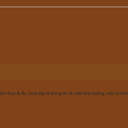
ng ẩm thực Á-Âu. Dưới đây là thông tin về chất dinh dưỡng, một số mó