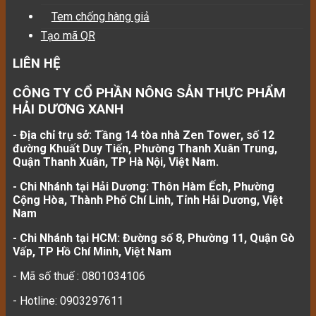
Tem chống hàng giả
Tạo mã QR
LIÊN HỆ
CÔNG TY CỔ PHẦN NÔNG SẢN THỰC PHẨM
HẢI DƯƠNG XANH
- Địa chỉ trụ sở: Tầng 14 tòa nhà Zen Tower, số 12
đường Khuất Duy Tiến, Phường Thanh Xuân Trung,
Quận Thanh Xuân, TP Hà Nội, Việt Nam.
- Chi Nhánh tại Hải Dương: Thôn Hàm Ếch, Phường
Cộng Hòa, Thành Phố Chí Linh, Tỉnh Hải Dương, Việt
Nam
- Chi Nhánh tại HCM: Đường số 8, Phường 11, Quận Gò
Vấp, TP Hồ Chí Minh, Việt Nam
- Mã số thuế : 0801034106
- Hotline: 0903297611