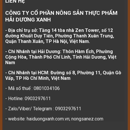
LIÊN HỆ
CÔNG TY CỔ PHẦN NÔNG SẢN THỰC PHẨM
HẢI DƯƠNG XANH
- Địa chỉ trụ sở: Tầng 14 tòa nhà Zen Tower, số 12
đường Khuất Duy Tiến, Phường Thanh Xuân Trung,
Quận Thanh Xuân, TP Hà Nội, Việt Nam.
- Chi Nhánh tại Hải Dương: Thôn Hàm Ếch, Phường
Cộng Hòa, Thành Phố Chí Linh, Tỉnh Hải Dương, Việt
Nam
- Chi Nhánh tại HCM: Đường số 8, Phường 11, Quận Gò
Vấp, TP Hồ Chí Minh, Việt Nam
- Mã số thuế : 0801034106
- Hotline: 0903297611
- Zalo/Viber/ Telegram : 0903297611
- website: haiduongxanh.com.vn; nongsanez.com